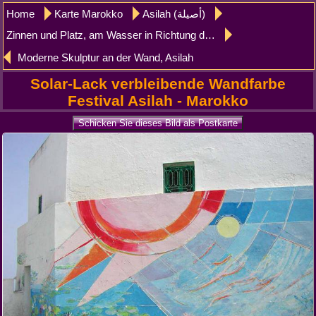
Home
Karte Marokko
Asilah (أصيلة)
Zinnen und Platz, am Wasser in Richtung des Palace Raissoni, Asilah
Moderne Skulptur an der Wand, Asilah
Solar-Lack verbleibende Wandfarbe
Festival Asilah - Marokko