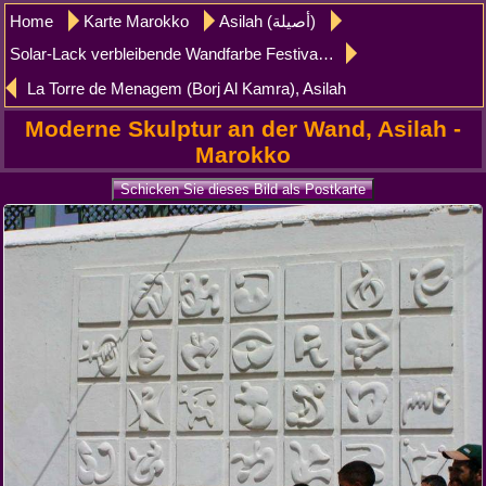
Home
Karte Marokko
Asilah (أصيلة)
Solar-Lack verbleibende Wandfarbe Festival Asilah
La Torre de Menagem (Borj Al Kamra), Asilah
Moderne Skulptur an der Wand, Asilah -
Marokko