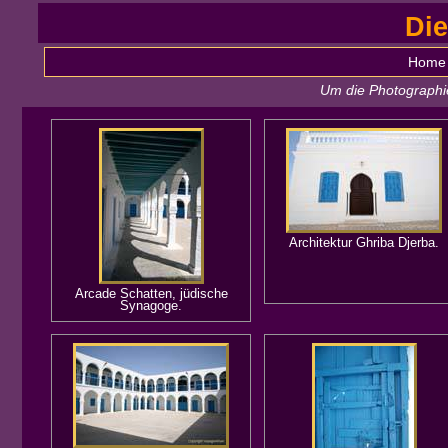
Die
Home
Um die Photographie
Architektur Ghriba Djerba.
Arcade Schatten, jüdische
Synagoge.