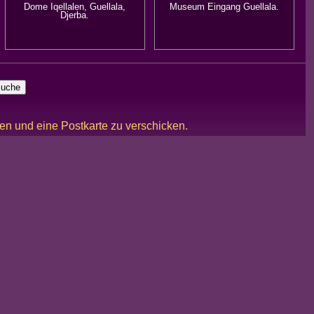
Dome Iqellalen, Guellala,
Museum Eingang Guellala.
Djerba.
ken und eine Postkarte zu verschicken.