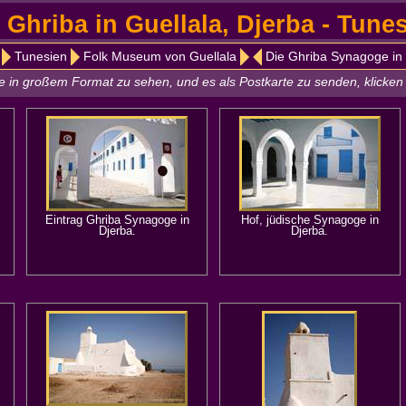
 Ghriba in Guellala, Djerba - Tune
Tunesien
Folk Museum von Guellala
Die Ghriba Synagoge in
 in großem Format zu sehen, und es als Postkarte zu senden, klicken 
Eintrag Ghriba Synagoge in
Hof, jüdische Synagoge in
Djerba.
Djerba.