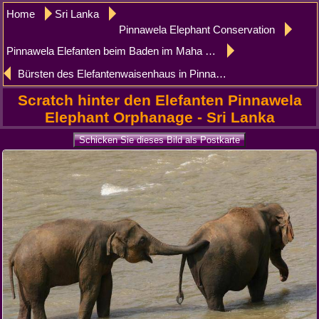
Home
Sri Lanka
Pinnawela Elephant Conservation
Pinnawela Elefanten beim Baden im Maha Oya Flusses
Bürsten des Elefantenwaisenhaus in Pinnawela
Scratch hinter den Elefanten Pinnawela
Elephant Orphanage - Sri Lanka