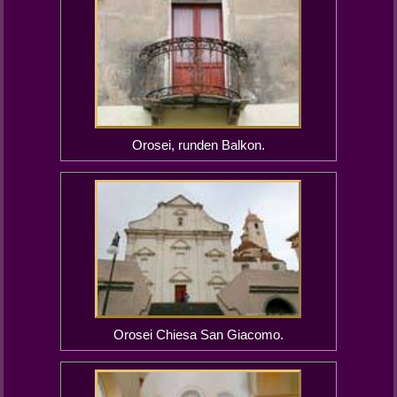
Orosei, runden Balkon.
Orosei Chiesa San Giacomo.