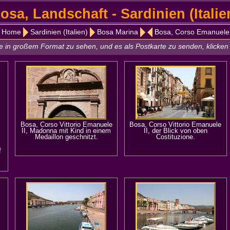
osa, Landschaft - Sardinien (Italie
Home
Sardinien (Italien)
Bosa Marina
Bosa, Corso Emanuele
 in großem Format zu sehen, und es als Postkarte zu senden, klicken 
Bosa, Corso Vittorio Emanuele
Bosa, Corso Vittorio Emanuele
II, Madonna mit Kind in einem
II, der Blick von oben
Medaillon geschnitzt.
Costituzione.
f