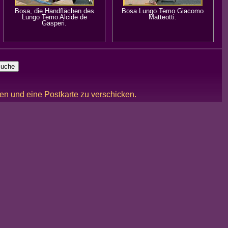
Bosa, die Handflächen des
Bosa Lungo Temo Giacomo
Lungo Temo Alcide de
Matteotti.
Gasperi.
ken und eine Postkarte zu verschicken.