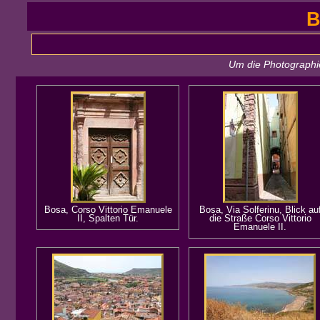
B
Um die Photographie
Bosa, Corso Vittorio Emanuele
Bosa, Via Solferinu, Blick au
II, Spalten Tür.
die Straße Corso Vittorio
Emanuele II.