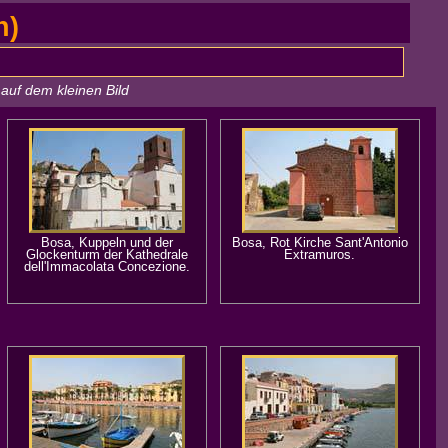
n)
auf dem kleinen Bild
Bosa, Kuppeln und der
Bosa, Rot Kirche Sant'Antonio
Glockenturm der Kathedrale
Extramuros.
dell'Immacolata Concezione.