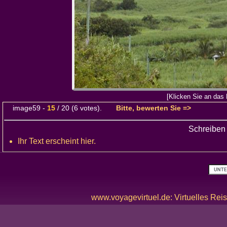
[Klicken Sie an das 
image59
-
15
/
20
(
6
votes).
Bitte, bewerten Sie =>
Schreiben
Ihr Text erscheint hier.
www.voyagevirtuel.de: Virtuelles Reis