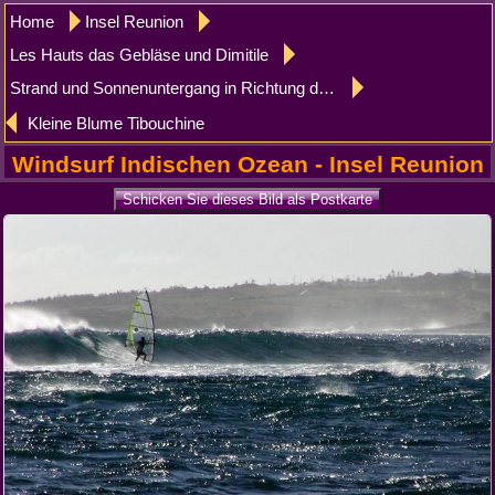
Home
Insel Reunion
Les Hauts das Gebläse und Dimitile
Strand und Sonnenuntergang in Richtung der Spitze der Bretagne
Kleine Blume Tibouchine
Windsurf Indischen Ozean - Insel Reunion