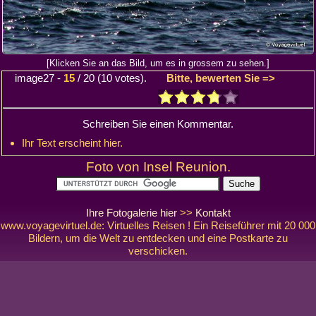
[Klicken Sie an das Bild, um es in grossem zu sehen.]
image27
-
15
/
20
(
10
votes).
Bitte, bewerten Sie =>
Schreiben Sie einen Kommentar.
Ihr Text erscheint hier.
Foto von Insel Reunion.
Ihre Fotogalerie hier
>>
Kontakt
www.voyagevirtuel.de: Virtuelles Reisen ! Ein Reiseführer mit 20 000
Bildern, um die Welt zu entdecken und eine Postkarte zu
verschicken.