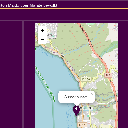
Piton Maido über Mafate bewölkt
+
−
×
Sunset sunset