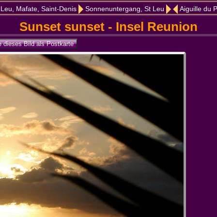
-Leu, Mafate, Saint-Denis
Sonnenuntergang, St Leu
Aiguille du 
Sunset sunset - Insel Reunion