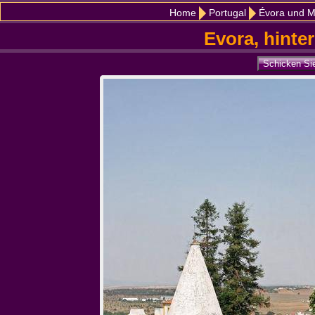
Home
Portugal
Évora und M
Evora, hinte