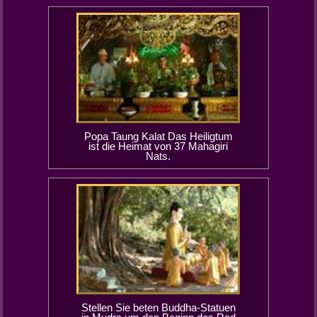
Popa Taung Kalat Das Heiligtum
ist die Heimat von 37 Mahagiri
Nats.
Stellen Sie beten Buddha-Statuen