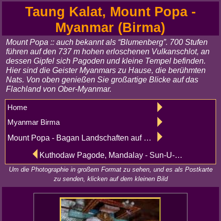
Taung Kalat, Mount Popa -
Myanmar (Birma)
Mount Popa :: auch bekannt als “Blumenberg”. 700 Stufen
führen auf den 737 m hohen erloschenen Vulkanschlot, an
dessen Gipfel sich Pagoden und kleine Tempel befinden.
Hier sind die Geister Myanmars zu Hause, die berühmten
Nats. Von oben genießen Sie großartige Blicke auf das
Flachland von Ober-Myanmar.
Home
Myanmar Birma
Mount Popa - Bagan Landschaften auf dem Weg nach Pindaya Aungban
Kuthodaw Pagode, Mandalay - Sun-U-Ponnya-Shin, Sagaing
Um die Photographie in großem Format zu sehen, und es als Postkarte
zu senden, klicken auf dem kleinen Bild