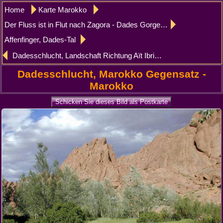
Home
Karte Marokko
Der Fluss ist in Flut nach Zagora - Dades Gorges
Affenfinger, Dades-Tal
Dadesschlucht, Landschaft Richtung Aït Ibriren
Dadesschlucht, Marokko Gegensatz -
Marokko