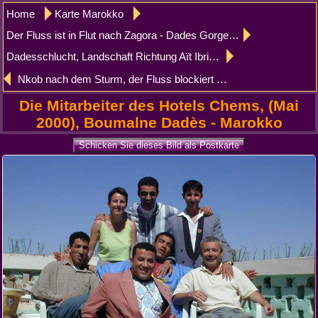
Home
Karte Marokko
Der Fluss ist in Flut nach Zagora - Dades Gorges
Dadesschlucht, Landschaft Richtung Aït Ibriren
Nkob nach dem Sturm, der Fluss blockiert die Straße
Die Mitarbeiter des Hotels Chems, (Mai
2000), Boumalne Dadès - Marokko