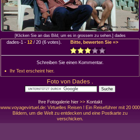
[Klicken Sie an das Bild, um es in grossem zu sehen.] dades
dades-1
-
12
/
20
(
6
votes).
Bitte, bewerten Sie =>
Schreiben Sie einen Kommentar.
Ihr Text erscheint hier.
Foto von Dades .
Ihre Fotogalerie hier
>>
Kontakt
www.voyagevirtuel.de: Virtuelles Reisen ! Ein Reiseführer mit 20 000
Bildern, um die Welt zu entdecken und eine Postkarte zu
verschicken.