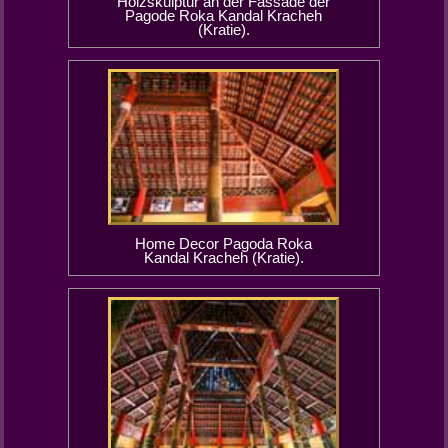
Holzskulptur an der Fassade der
Pagode Roka Kandal Kracheh
(Kratie).
Home Decor Pagoda Roka
Kandal Kracheh (Kratie).