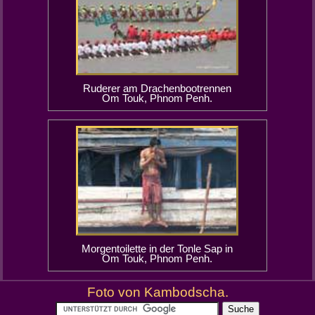
Ruderer am Drachenbootrennen
Om Touk, Phnom Penh.
Morgentoilette in der Tonle Sap in
Om Touk, Phnom Penh.
Foto von Kambodscha.