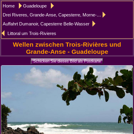
Home
Guadeloupe
Drei Riveres, Grande-Anse, Capesterre, Morne-à-l'Eau
Auffahrt Dumanoir, Capesterre Belle-Wasser
Littoral um Trois-Rivieres
Wellen zwischen Trois-Rivières und
Grande-Anse - Guadeloupe