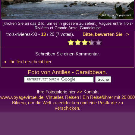
[Klicken Sie an das Bild, um es in grossem zu sehen.] Vagues entre Trois-
Rivières et Grande-Anse, Guadeloupe
trois-rivieres-99
-
13
/
20
(
7
votes).
Bitte, bewerten Sie =>
Schreiben Sie einen Kommentar.
Ihr Text erscheint hier.
Foto von Antilles - Caraibbean.
Ihre Fotogalerie hier
>>
Kontakt
www.voyagevirtuel.de: Virtuelles Reisen ! Ein Reiseführer mit 20 000
Bildern, um die Welt zu entdecken und eine Postkarte zu
verschicken.