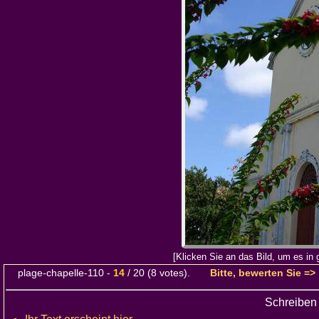
[Klicken Sie an das Bild, um es in
plage-chapelle-110
-
14
/
20
(
8
votes).
Bitte, bewerten Sie =>
Schreiben