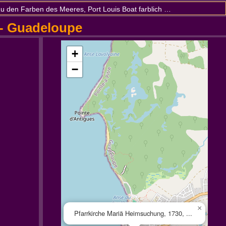
u den Farben des Meeres, Port Louis Boat farblich abgestimmt
 - Guadeloupe
+
−
×
Pfarrkirche Mariä Heimsuchung, 1730, ...