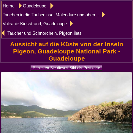
Home
Guadeloupe
Tauchen in die Taubeninsel Malendure und abends Lichter auf Pointe-Noire
Volcanic Kiesstrand, Guadeloupe
Taucher und Schnorcheln, Pigeon Îlets
Aussicht auf die Küste von der Inseln
Pigeon, Guadeloupe National Park -
Guadeloupe