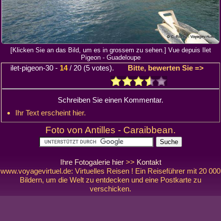
[Klicken Sie an das Bild, um es in grossem zu sehen.] Vue depuis Ilet
Pigeon - Guadeloupe
ilet-pigeon-30
-
14
/
20
(
5
votes).
Bitte, bewerten Sie =>
Schreiben Sie einen Kommentar.
Ihr Text erscheint hier.
Foto von Antilles - Caraibbean.
Ihre Fotogalerie hier
>>
Kontakt
www.voyagevirtuel.de: Virtuelles Reisen ! Ein Reiseführer mit 20 000
Bildern, um die Welt zu entdecken und eine Postkarte zu
verschicken.