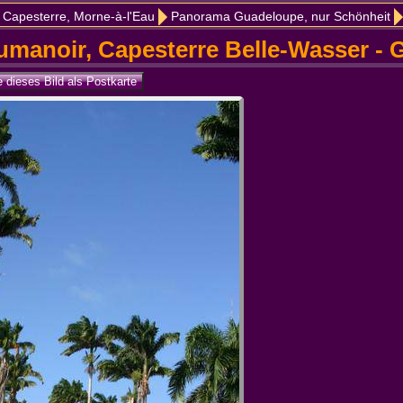
 Capesterre, Morne-à-l'Eau
Panorama Guadeloupe, nur Schönheit
umanoir, Capesterre Belle-Wasser -