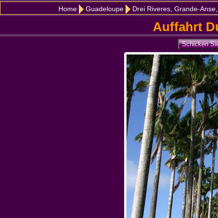
Home
Guadeloupe
Drei Riveres, Grande-Anse,
Auffahrt D