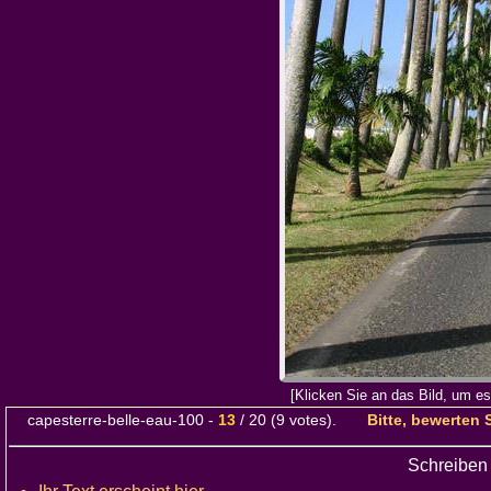
[Klicken Sie an das Bild, um e
capesterre-belle-eau-100
-
13
/
20
(
9
votes).
Bitte, bewerten 
Schreiben