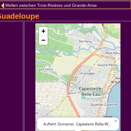
Wellen zwischen Trois-Rivières und Grande-Anse
 Guadeloupe
+
−
×
Auffahrt Dumanoir, Capesterre Belle-W...