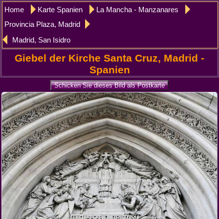
Home
Karte Spanien
La Mancha - Manzanares
Provincia Plaza, Madrid
Madrid, San Isidro
Giebel der Kirche Santa Cruz, Madrid -
Spanien