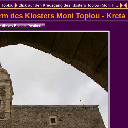
i Toplou
Blick auf den Kreuzgang des Klosters Toplou (Moni Panagia Akrotiriani)
m des Klosters Moni Toplou - Kreta