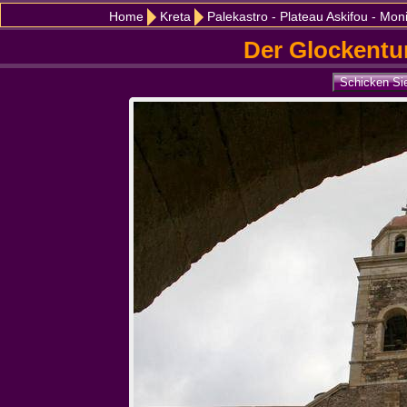
Home
Kreta
Palekastro - Plateau Askifou - Mon
Der Glockentur