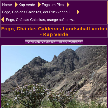
Home
Kap Verde
Fogo um Pico
Fogo, Chã das Caldeiras, der Rückkehr aus den Bereichen
Fogo, Chã das Caldeiras, orange auf schwarzem Teller
Fogo, Chã das Caldeiras Landschaft vorbei
- Kap Verde