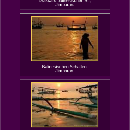
Drakkars balinesischen Stil,
Jimbaran.
Balinesischen Schatten,
Jimbaran.