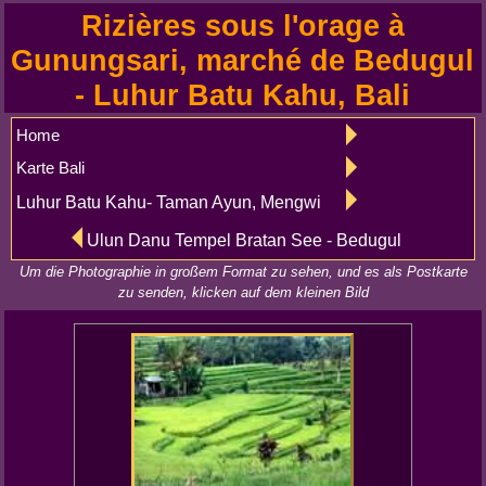
Rizières sous l'orage à
Gunungsari, marché de Bedugul
- Luhur Batu Kahu, Bali
Home
Karte Bali
Luhur Batu Kahu- Taman Ayun, Mengwi
Ulun Danu Tempel Bratan See - Bedugul
Um die Photographie in großem Format zu sehen, und es als Postkarte
zu senden, klicken auf dem kleinen Bild