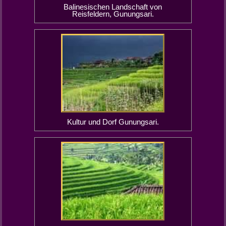
Balinesischen Landschaft von
Reisfeldern, Gunungsari.
Kultur und Dorf Gunungsari.