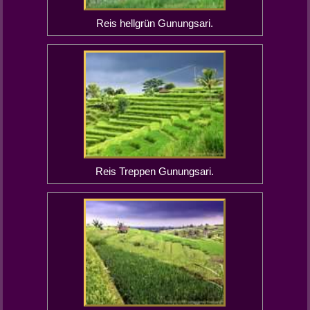
Reis hellgrün Gunungsari.
Reis Treppen Gunungsari.