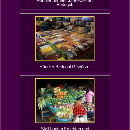
Händler der vier Jahreszeiten,
Bedugul.
Händler Bedugul Gewürze.
Stall bunten Früchten und