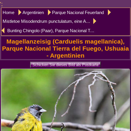
';
Home
Argentinien
Parque Nacional Feuerland
Mistletoe Misodendrum punctulatum, eine Art parasitäre Mistel, Parque Nacional Tierra del Fuego, Ushuaia
Bunting Chingolo (Paar), Parque Nacional Tierra del Fuego, Ushuaia
Magellanzeisig (Carduelis magellanica),
Parque Nacional Tierra del Fuego, Ushuaia
- Argentinien