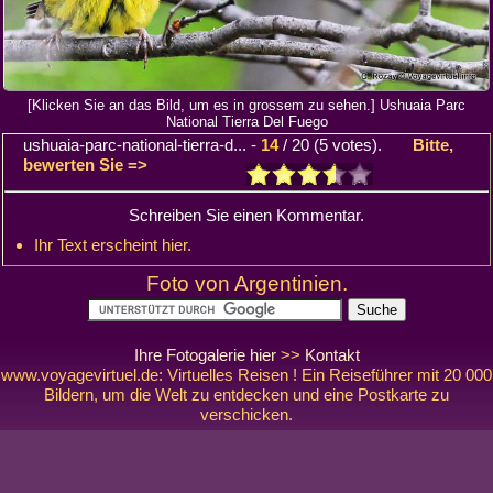
[Klicken Sie an das Bild, um es in grossem zu sehen.] Ushuaia Parc
National Tierra Del Fuego
ushuaia-parc-national-tierra-d...
-
14
/
20
(
5
votes).
Bitte,
bewerten Sie =>
Schreiben Sie einen Kommentar.
Ihr Text erscheint hier.
Foto von Argentinien.
Ihre Fotogalerie hier
>>
Kontakt
www.voyagevirtuel.de: Virtuelles Reisen ! Ein Reiseführer mit 20 000
Bildern, um die Welt zu entdecken und eine Postkarte zu
verschicken.