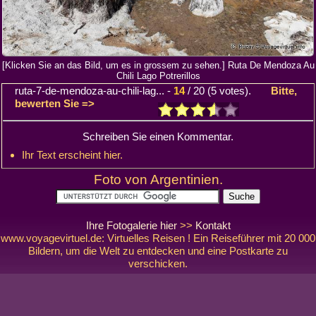
[Klicken Sie an das Bild, um es in grossem zu sehen.] Ruta De Mendoza Au
Chili Lago Potrerillos
ruta-7-de-mendoza-au-chili-lag...
-
14
/
20
(
5
votes).
Bitte,
bewerten Sie =>
Schreiben Sie einen Kommentar.
Ihr Text erscheint hier.
Foto von Argentinien.
Ihre Fotogalerie hier
>>
Kontakt
www.voyagevirtuel.de: Virtuelles Reisen ! Ein Reiseführer mit 20 000
Bildern, um die Welt zu entdecken und eine Postkarte zu
verschicken.