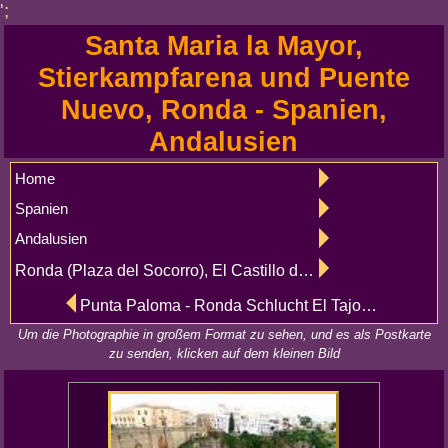
';
Santa Maria la Mayor,
Stierkampfarena und Puente
Nuevo, Ronda - Spanien,
Andalusien
Home
Spanien
Andalusien
Ronda (Plaza del Socorro), El Castillo de Salobreña
Punta Paloma - Ronda Schlucht El Tajo, Salvatierra Palast, Alte Brücke und Wände
Um die Photographie in großem Format zu sehen, und es als Postkarte
zu senden, klicken auf dem kleinen Bild